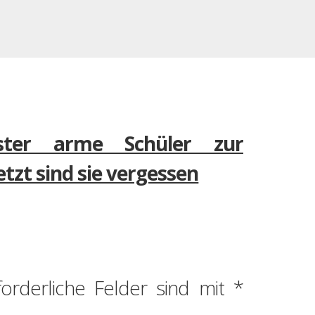
ster arme Schüler zur
tzt sind sie vergessen
forderliche Felder sind mit
*