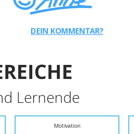
DEIN KOMMENTAR?
REICHE
nd Lernende
Motivation