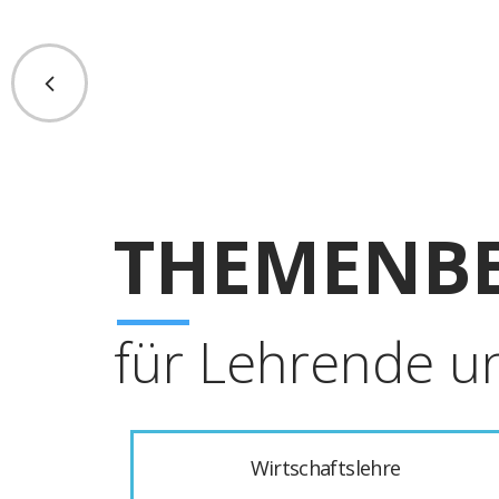
THEMENBE
für Lehrende u
Wirtschaftslehre