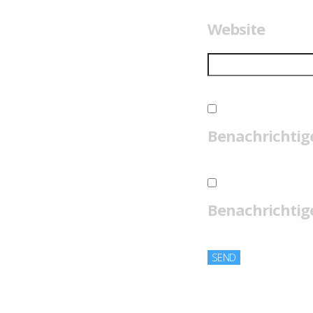
Website
Benachrichtig
Benachrichtige