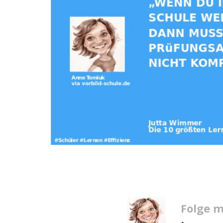
Folge m