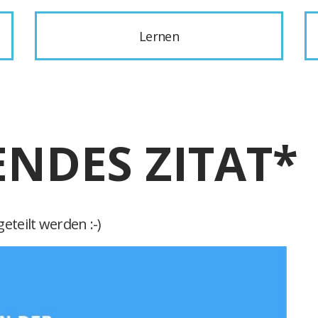
Lernen
ENDES ZITAT*
eteilt werden :-)