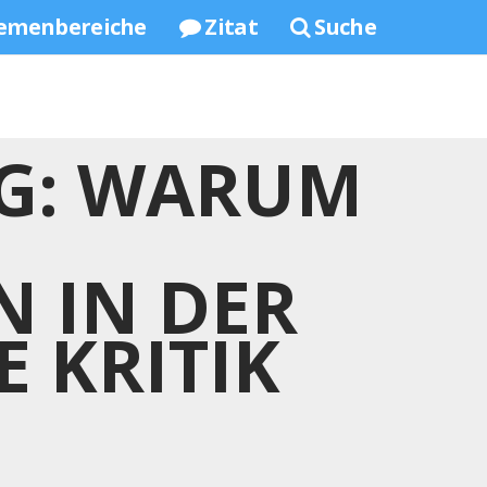
emenbereiche
Zitat
Suche
G: WARUM
 IN DER
E KRITIK