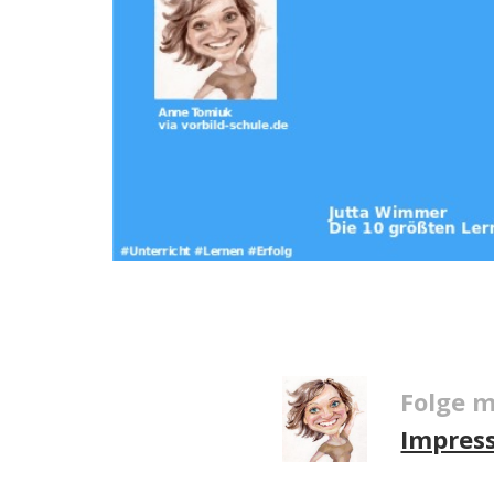
Folge m
Impres