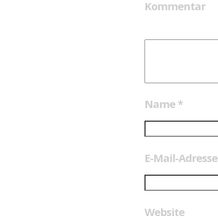
Kommentar
Name
*
E-Mail-Adress
Website