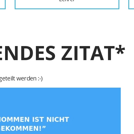
ENDES ZITAT*
eteilt werden :-)