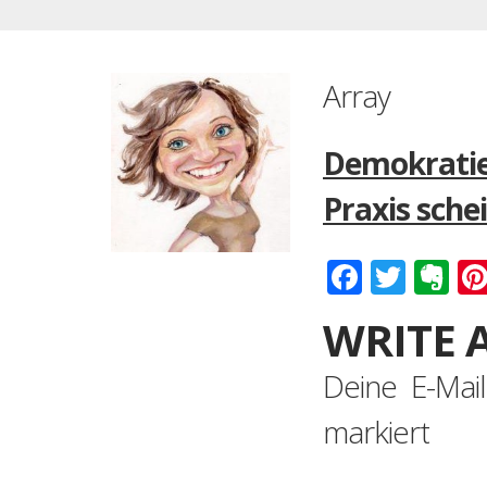
Array
Demokrati
Praxis schei
Faceboo
Twitt
Ev
WRITE 
Deine E-Mail
markiert