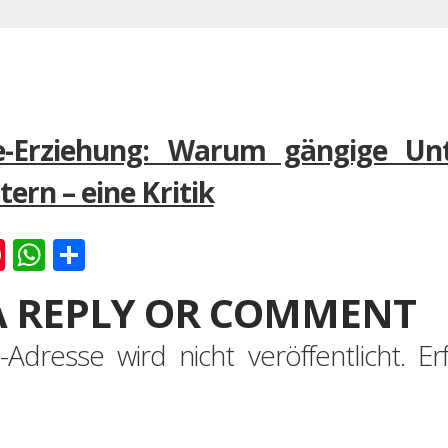
e-Erziehung: Warum gängige Unt
tern – eine Kritik
k
er
ernote
Pinterest
WhatsApp
Teilen
A REPLY OR COMMENT
-Adresse wird nicht veröffentlicht.
Er