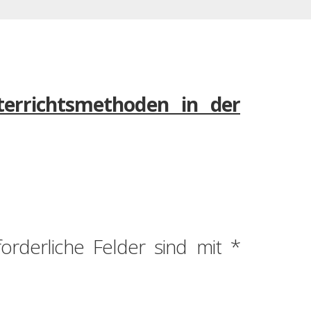
errichtsmethoden in der
forderliche Felder sind mit
*