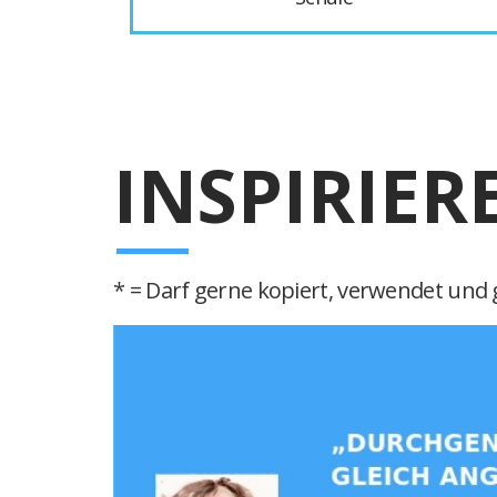
INSPIRIER
* = Darf gerne kopiert, verwendet und g