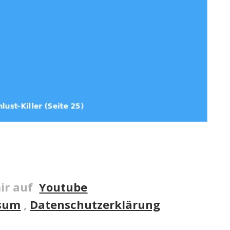
ir auf
Youtube
sum
,
Datenschutzerklärung