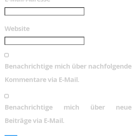
Website
Benachrichtige mich über nachfolgende
Kommentare via E-Mail.
Benachrichtige mich über neue
Beiträge via E-Mail.