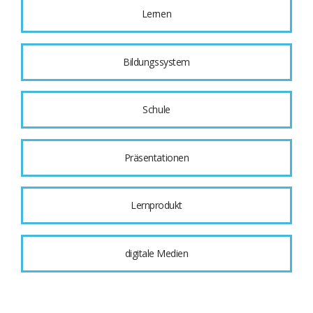
Lernen
Bildungssystem
Schule
Präsentationen
Lernprodukt
digitale Medien