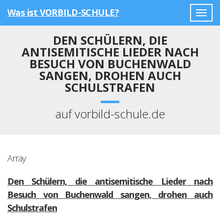
Was ist VORBILD-SCHULE?
Togg
navig
DEN SCHÜLERN, DIE
ANTISEMITISCHE LIEDER NACH
BESUCH VON BUCHENWALD
SANGEN, DROHEN AUCH
SCHULSTRAFEN
auf vorbild-schule.de
Array
Den Schülern, die antisemitische Lieder nach
Besuch von Buchenwald sangen, drohen auch
Schulstrafen