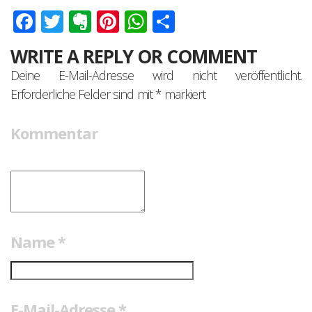
Facebook
Twitter
Evernote
Pinterest
WhatsApp
Teilen
WRITE A REPLY OR COMMENT
Deine E-Mail-Adresse wird nicht veröffentlicht.
Erforderliche Felder sind mit
*
markiert
Kommentar
Name
*
E-Mail-Adresse
*