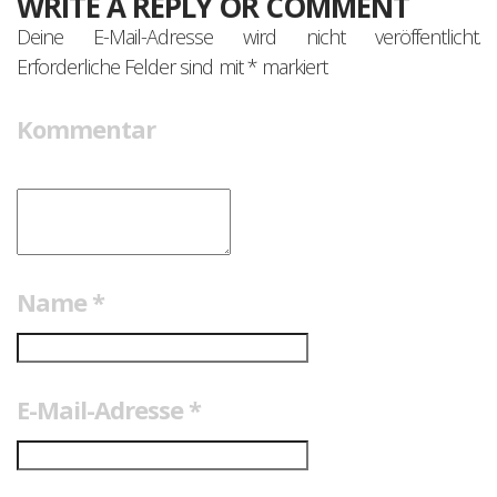
WRITE A REPLY OR COMMENT
Deine E-Mail-Adresse wird nicht veröffentlicht.
Erforderliche Felder sind mit
*
markiert
Kommentar
Name
*
E-Mail-Adresse
*