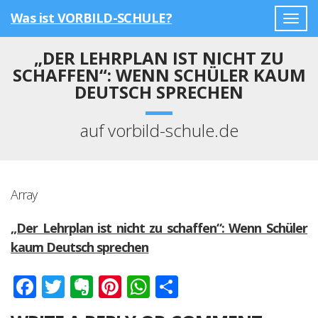
Was ist VORBILD-SCHULE?
Togg
navig
„DER LEHRPLAN IST NICHT ZU
SCHAFFEN“: WENN SCHÜLER KAUM
DEUTSCH SPRECHEN
auf vorbild-schule.de
Array
„Der Lehrplan ist nicht zu schaffen“: Wenn Schüler
kaum Deutsch sprechen
Facebook
Twitter
Evernote
Pinterest
WhatsApp
Teilen