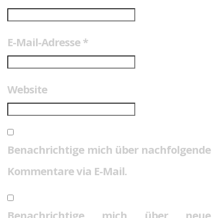
E-Mail-Adresse
*
Website
Benachrichtige mich über nachfolgende
Kommentare via E-Mail.
Benachrichtige mich über neue