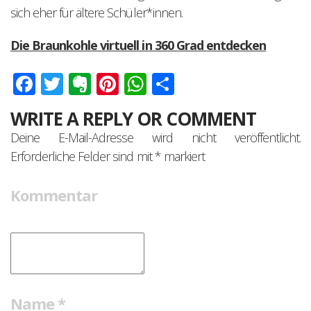
sich eher für ältere Schüler*innen.
Die Braunkohle virtuell in 360 Grad entdecken
Facebook
Twitter
Evernote
Pinterest
WhatsApp
Teilen
WRITE A REPLY OR COMMENT
Deine E-Mail-Adresse wird nicht veröffentlicht.
Erforderliche Felder sind mit
*
markiert
Kommentar
Name
*