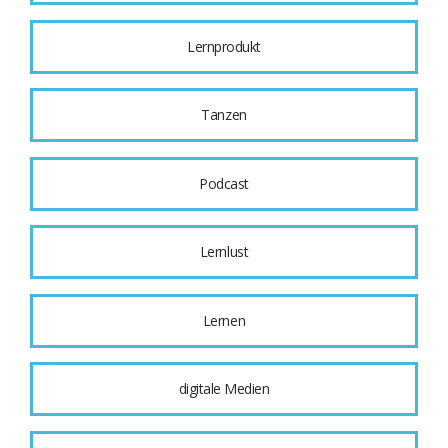
Lernprodukt
Tanzen
Podcast
Lernlust
Lernen
digitale Medien