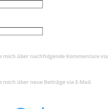
e mich über nachfolgende Kommentare via 
 mich über neue Beiträge via E-Mail.