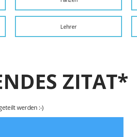
Lehrer
ENDES ZITAT*
eteilt werden :-)