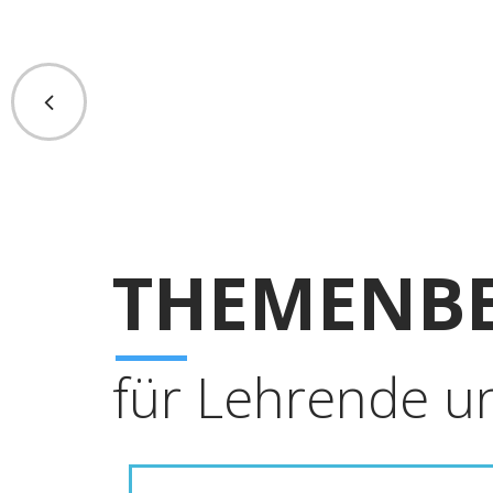
THEMENBE
für Lehrende u