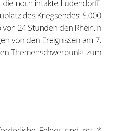
die noch intakte Ludendorff-
uplatz des Kriegsendes: 8.000
 von 24 Stunden den Rhein.In
en von den Ereignissen am 7.
ichen Themenschwerpunkt zum
forderliche Felder sind mit
*