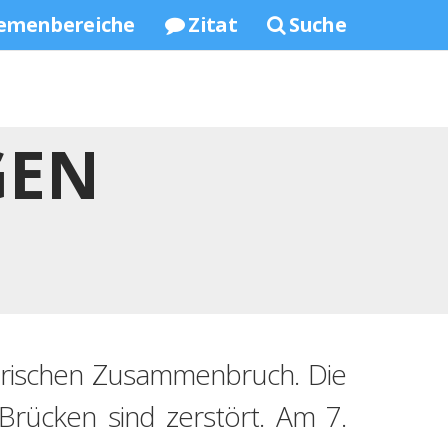
emenbereiche
Zitat
Suche
GEN
tärischen Zusammenbruch. Die
Brücken sind zerstört. Am 7.