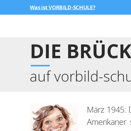
Was ist VORBILD-SCHULE?
DIE BRÜC
auf vorbild-sch
März 1945: 
Amerikaner s