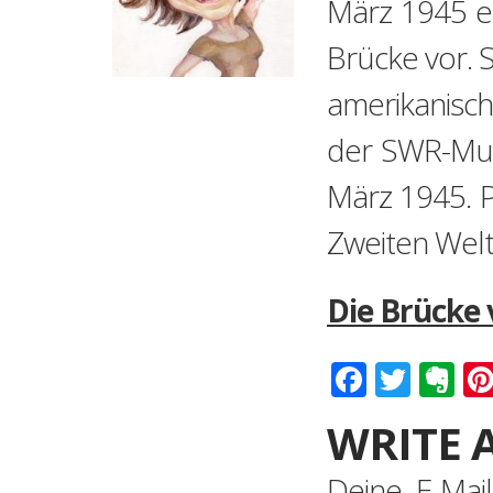
März 1945 er
Brücke vor. 
amerikanisch
der SWR-Mul
März 1945. 
Zweiten Welt
Die Brücke
Faceboo
Twitt
Ev
WRITE 
Deine E-Mail