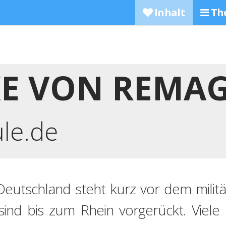
Inhalt
Th
KE VON REMA
ule.de
Deutschland steht kurz vor dem mili
ind bis zum Rhein vorgerückt. Viele 