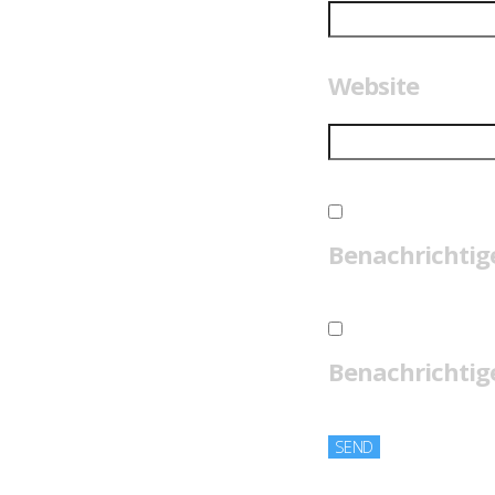
Website
Benachrichtig
Benachrichtige