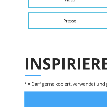
Presse
INSPIRIER
* = Darf gerne kopiert, verwendet und g