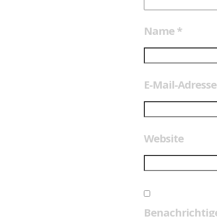
Name
*
E-Mail-Adress
Website
Benachrichtig