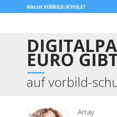
Was ist VORBILD-SCHULE?
DIGITALPA
EURO GIBT
auf vorbild-sch
Array