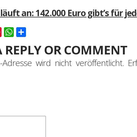
läuft an: 142.000 Euro gibt’s für je
k
er
ernote
Pinterest
WhatsApp
Teilen
A REPLY OR COMMENT
-Adresse wird nicht veröffentlicht.
Er