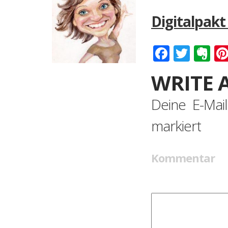
Digitalpakt 
Faceboo
Twitt
Ev
WRITE 
Deine E-Mail
markiert
Kommentar