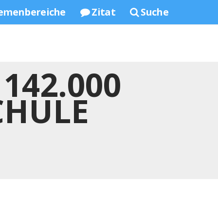
emenbereiche
Zitat
Suche
142.000
SCHULE