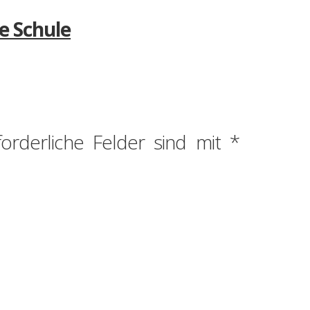
de Schule
forderliche Felder sind mit
*