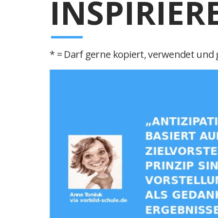
INSPIRIER
* = Darf gerne kopiert, verwendet und g