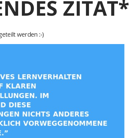
ENDES ZITAT*
eteilt werden :-)