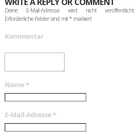
WRITE A REPLY OR COMMENT
Deine E-Mail-Adresse wird nicht veröffentlicht.
Erforderliche Felder sind mit
*
markiert
Kommentar
Name
*
E-Mail-Adresse
*