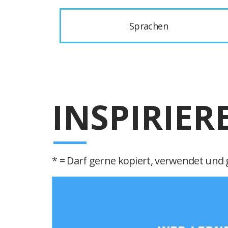
Sprachen
INSPIRIER
* = Darf gerne kopiert, verwendet und g