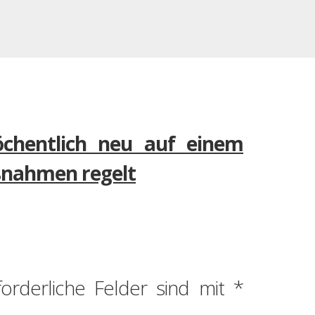
öchentlich neu auf einem
ßnahmen regelt
forderliche Felder sind mit
*