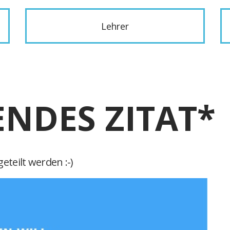
Lehrer
ENDES ZITAT*
eteilt werden :-)