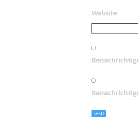
Website
Benachrichtig
Benachrichtige