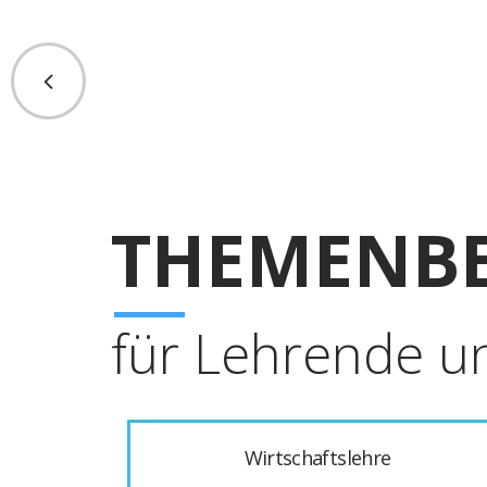
THEMENBE
für Lehrende u
Wirtschaftslehre