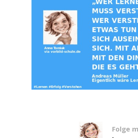
Folge m