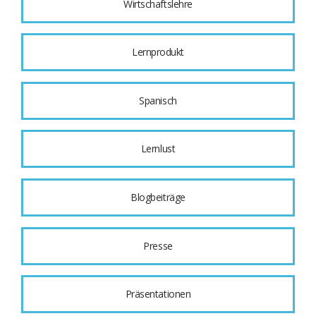
Wirtschaftslehre
Lernprodukt
Spanisch
Lernlust
Blogbeiträge
Presse
Präsentationen