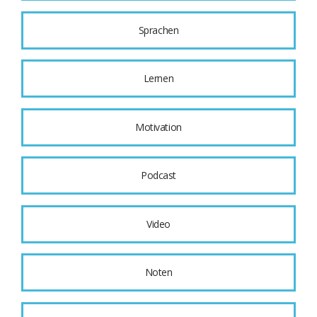
Sprachen
Lernen
Motivation
Podcast
Video
Noten