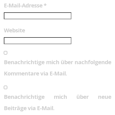
E-Mail-Adresse
*
Website
Benachrichtige mich über nachfolgende
Kommentare via E-Mail.
Benachrichtige mich über neue
Beiträge via E-Mail.