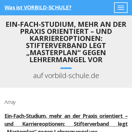
Was ist VORBILD-SCHULE?
Togg
navig
EIN-FACH-STUDIUM, MEHR AN DER
PRAXIS ORIENTIERT – UND
KARRIEREOPTIONEN:
STIFTERVERBAND LEGT
„MASTERPLAN“ GEGEN
LEHRERMANGEL VOR
auf vorbild-schule.de
Array
Ein-Fach-Studium, mehr an der Praxis orientiert –
und Karriereoptionen: Stifterverband legt
„Masterplan“ gegen Lehrermangel vor