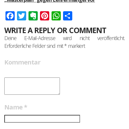
Facebook
Twitter
Evernote
Pinterest
WhatsApp
Teilen
WRITE A REPLY OR COMMENT
Deine E-Mail-Adresse wird nicht veröffentlicht.
Erforderliche Felder sind mit
*
markiert
Kommentar
Name
*