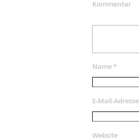
Kommentar
Name
*
E-Mail-Adress
Website