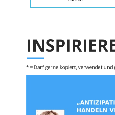
INSPIRIER
* = Darf gerne kopiert, verwendet und g