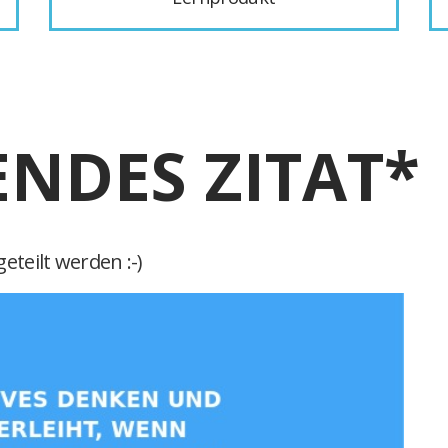
ENDES ZITAT*
eteilt werden :-)