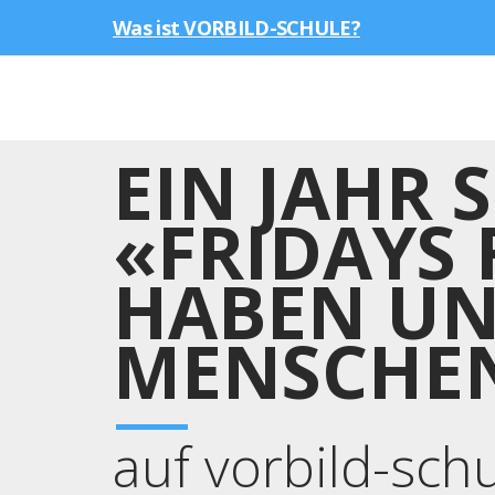
Was ist VORBILD-SCHULE?
EIN JAHR
«FRIDAYS 
HABEN UN
MENSCHEN
auf vorbild-sch