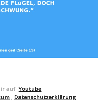
ir auf
Youtube
sum
,
Datenschutzerklärung