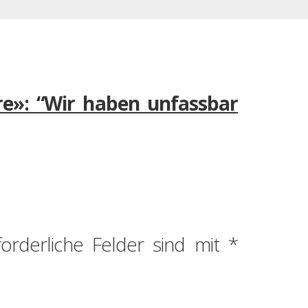
re»: “Wir haben unfassbar
forderliche Felder sind mit
*