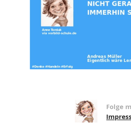
Folge m
Impres