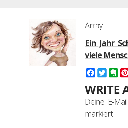
Array
Ein Jahr S
viele Mensc
Faceboo
Twitt
Ev
WRITE 
Deine E-Mail
markiert