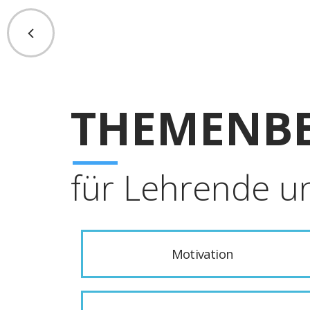
THEMENBE
für Lehrende u
Motivation