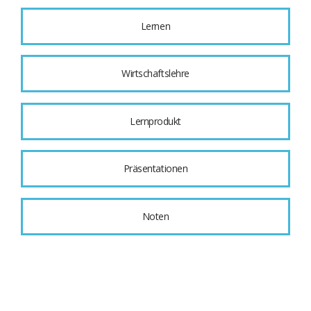
Lernen
Wirtschaftslehre
Lernprodukt
Präsentationen
Noten