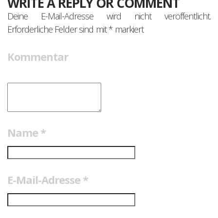
WRITE A REPLY OR COMMENT
Deine E-Mail-Adresse wird nicht veröffentlicht.
Erforderliche Felder sind mit
*
markiert
Kommentar
Name
*
E-Mail-Adresse
*