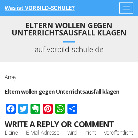
Was ist VORBILD-SCHULE?
Togg
navig
ELTERN WOLLEN GEGEN
UNTERRICHTSAUSFALL KLAGEN
auf vorbild-schule.de
Array
Eltern wollen gegen Unterrichtsausfall klagen
Facebook
Twitter
Evernote
Pinterest
WhatsApp
Teilen
WRITE A REPLY OR COMMENT
Deine E-Mail-Adresse wird nicht veröffentlicht.