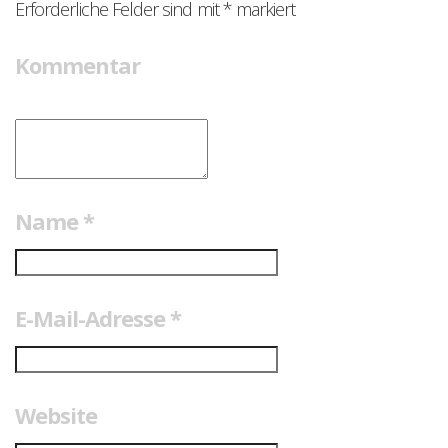
Erforderliche Felder sind mit
*
markiert
Kommentar
Name
*
E-Mail-Adresse
*
Website