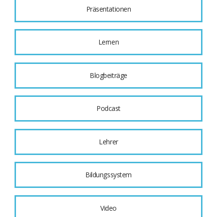
Präsentationen
Lernen
Blogbeiträge
Podcast
Lehrer
Bildungssystem
Video