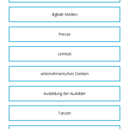
digitale Medien
Presse
Lernlust
unternehmerisches Denken
Ausbildung der Ausbilder
Tanzen