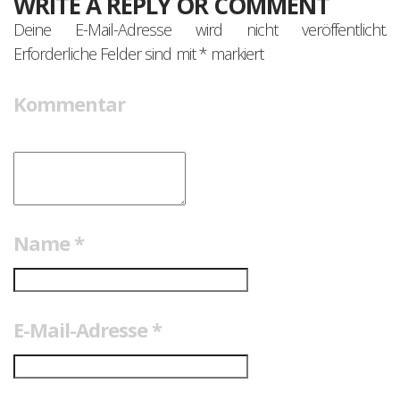
WRITE A REPLY OR COMMENT
Deine E-Mail-Adresse wird nicht veröffentlicht.
Erforderliche Felder sind mit
*
markiert
Kommentar
Name
*
E-Mail-Adresse
*