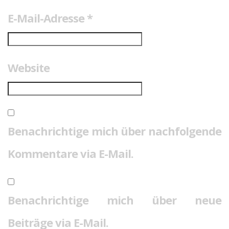
E-Mail-Adresse
*
Website
Benachrichtige mich über nachfolgende
Kommentare via E-Mail.
Benachrichtige mich über neue
Beiträge via E-Mail.