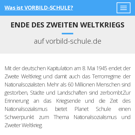
Was ist VORBILD-SCHULE?
Togg
navig
ENDE DES ZWEITEN WELTKRIEGS
auf vorbild-schule.de
Mit der deutschen Kapitulation am 8. Mai 1945 endet der
Zweite Weltkrieg und damit auch das Terrorregime der
Nationalsozialisten. Mehr als 60 Millionen Menschen sind
gestorben, Städte und Landschaften sind zerbombt.Zur
Erinnerung an das Kriegsende und die Zeit des
Nationalsozialismus bietet Planet Schule einen
Schwerpunkt zum Thema Nationalsozialismus und
Zweiter Weltkrieg.