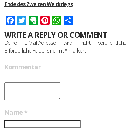
Ende des Zweiten Weltkriegs
Facebook
Twitter
Evernote
Pinterest
WhatsApp
Teilen
WRITE A REPLY OR COMMENT
Deine E-Mail-Adresse wird nicht veröffentlicht.
Erforderliche Felder sind mit
*
markiert
Kommentar
Name
*