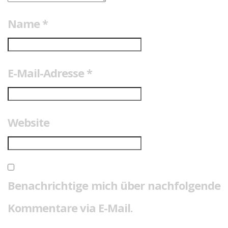
Name
*
E-Mail-Adresse
*
Website
Benachrichtige mich über nachfolgende
Kommentare via E-Mail.