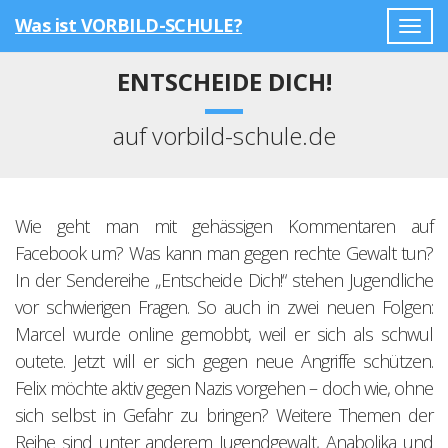
Was ist VORBILD-SCHULE?
Togg
navig
ENTSCHEIDE DICH!
auf vorbild-schule.de
Wie geht man mit gehässigen Kommentaren auf
Facebook um? Was kann man gegen rechte Gewalt tun?
In der Sendereihe „Entscheide Dich!“ stehen Jugendliche
vor schwierigen Fragen. So auch in zwei neuen Folgen:
Marcel wurde online gemobbt, weil er sich als schwul
outete. Jetzt will er sich gegen neue Angriffe schützen.
Felix möchte aktiv gegen Nazis vorgehen – doch wie, ohne
sich selbst in Gefahr zu bringen? Weitere Themen der
Reihe sind unter anderem Jugendgewalt, Anabolika und