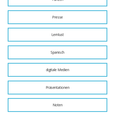
Presse
Lernlust
Spanisch
digitale Medien
Präsentationen
Noten