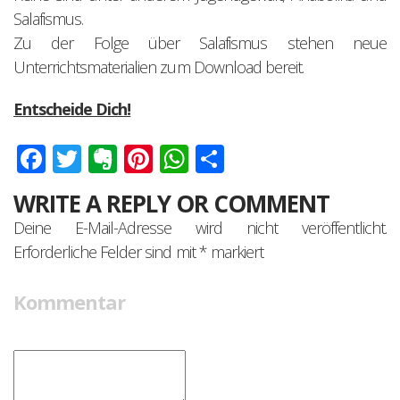
Salafismus.
Zu der Folge über Salafismus stehen neue
Unterrichtsmaterialien zum Download bereit.
Entscheide Dich!
Facebook
Twitter
Evernote
Pinterest
WhatsApp
Teilen
WRITE A REPLY OR COMMENT
Deine E-Mail-Adresse wird nicht veröffentlicht.
Erforderliche Felder sind mit
*
markiert
Kommentar