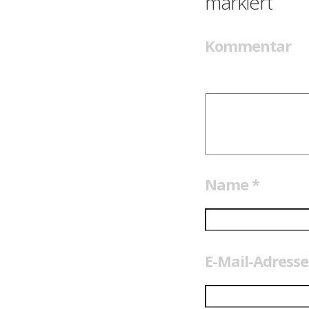
markiert
Kommentar
Name
*
E-Mail-Adress