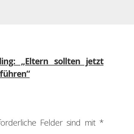
ng: „Eltern sollten jetzt
nführen“
forderliche Felder sind mit
*