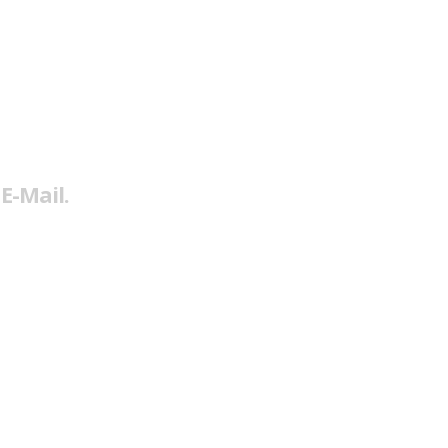
E-Mail.