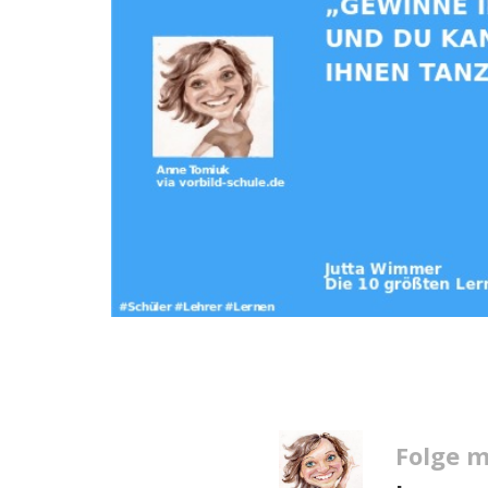
Folge m