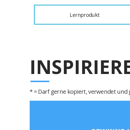
Lernprodukt
INSPIRIER
* = Darf gerne kopiert, verwendet und g