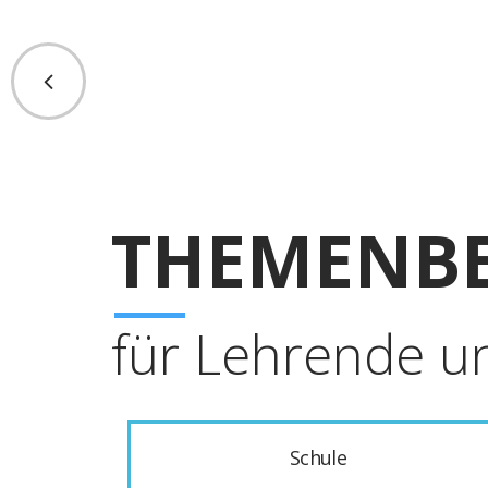
THEMENBE
für Lehrende u
Schule