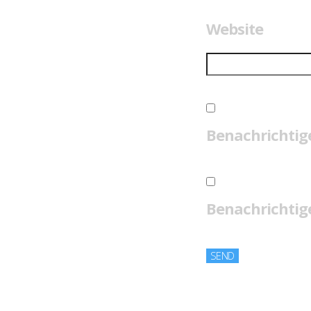
Website
Benachrichtig
Benachrichtige