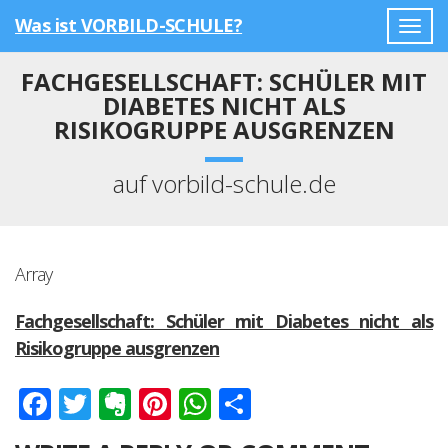
Was ist VORBILD-SCHULE?
Togg
navig
FACHGESELLSCHAFT: SCHÜLER MIT
DIABETES NICHT ALS
RISIKOGRUPPE AUSGRENZEN
auf vorbild-schule.de
Array
Fachgesellschaft: Schüler mit Diabetes nicht als
Risikogruppe ausgrenzen
Facebook
Twitter
Evernote
Pinterest
WhatsApp
Teilen