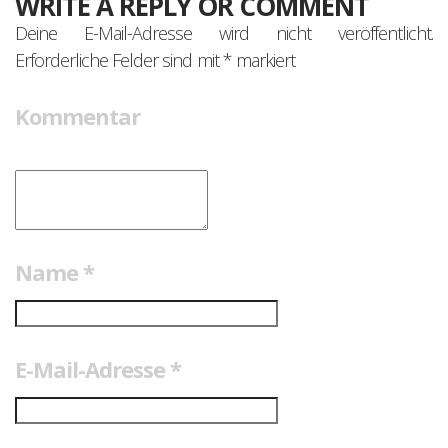
WRITE A REPLY OR COMMENT
Deine E-Mail-Adresse wird nicht veröffentlicht.
Erforderliche Felder sind mit
*
markiert
Kommentar
Name
*
E-Mail-Adresse
*