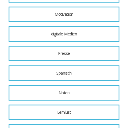
Motivation
digitale Medien
Presse
Spanisch
Noten
Lernlust