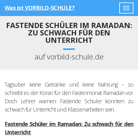
Was ist VORBILD-SCHULE?
Togg
navig
FASTENDE SCHÜLER IM RAMADAN:
ZU SCHWACH FÜR DEN
UNTERRICHT
auf vorbild-schule.de
Tagsüber keine Getränke und keine Nahrung – so
schreibt es der Koran für den Fastenmonat Ramadan vor.
Doch Lehrer warnen: Fastende Schüler könnten zu
schwach für Unterricht und Klassenarbeiten sein.
Fastende Schüler im Ramadan: Zu schwach für den
Unterricht