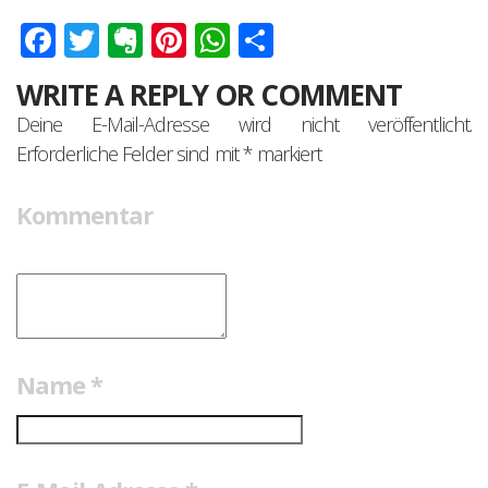
Facebook
Twitter
Evernote
Pinterest
WhatsApp
Teilen
WRITE A REPLY OR COMMENT
Deine E-Mail-Adresse wird nicht veröffentlicht.
Erforderliche Felder sind mit
*
markiert
Kommentar
Name
*