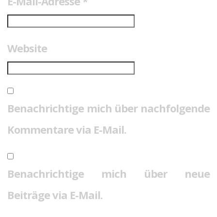
E-Mail-Adresse
*
Website
Benachrichtige mich über nachfolgende
Kommentare via E-Mail.
Benachrichtige mich über neue
Beiträge via E-Mail.