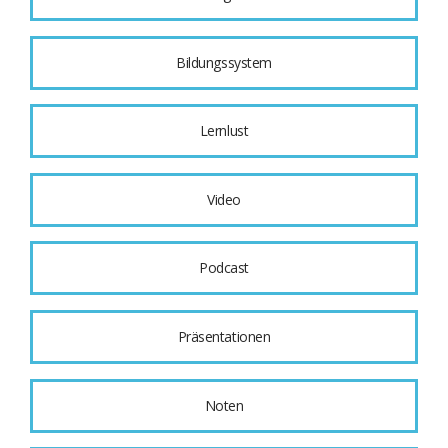
Bildungssystem
Lernlust
Video
Podcast
Präsentationen
Noten