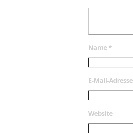
Name
*
E-Mail-Adress
Website