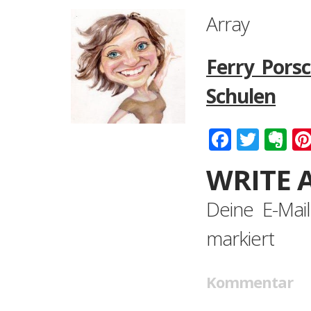
Array
Ferry Porsc
Schulen
Faceboo
Twitt
Ev
WRITE 
Deine E-Mail
markiert
Kommentar