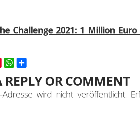
he Challenge 2021: 1 Million Euro 
k
er
ernote
Pinterest
WhatsApp
Teilen
A REPLY OR COMMENT
-Adresse wird nicht veröffentlicht.
Er