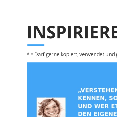
INSPIRIER
* = Darf gerne kopiert, verwendet und g