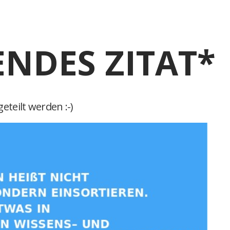
ENDES ZITAT*
eteilt werden :-)