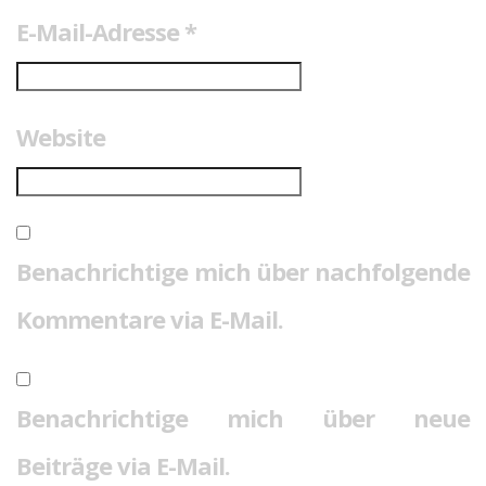
E-Mail-Adresse
*
Website
Benachrichtige mich über nachfolgende
Kommentare via E-Mail.
Benachrichtige mich über neue
Beiträge via E-Mail.