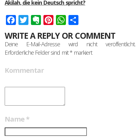
Akilah, die kein Deutsch spricht?
Facebook
Twitter
Evernote
Pinterest
WhatsApp
Teilen
WRITE A REPLY OR COMMENT
Deine E-Mail-Adresse wird nicht veröffentlicht.
Erforderliche Felder sind mit
*
markiert
Kommentar
Name
*