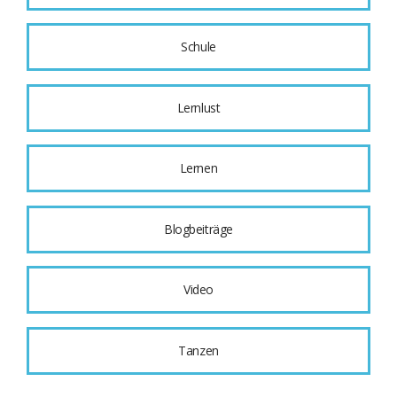
Schule
Lernlust
Lernen
Blogbeiträge
Video
Tanzen