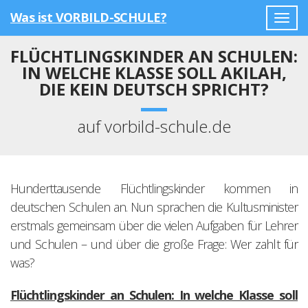
Was ist VORBILD-SCHULE?
Togg
navig
FLÜCHTLINGSKINDER AN SCHULEN:
IN WELCHE KLASSE SOLL AKILAH,
DIE KEIN DEUTSCH SPRICHT?
auf vorbild-schule.de
Hunderttausende Flüchtlingskinder kommen in
deutschen Schulen an. Nun sprachen die Kultusminister
erstmals gemeinsam über die vielen Aufgaben für Lehrer
und Schulen – und über die große Frage: Wer zahlt für
was?
Flüchtlingskinder an Schulen: In welche Klasse soll