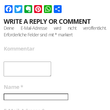
Facebook
Twitter
Evernote
Pinterest
WhatsApp
Teilen
WRITE A REPLY OR COMMENT
Deine E-Mail-Adresse wird nicht veröffentlicht.
Erforderliche Felder sind mit
*
markiert
Kommentar
Name
*