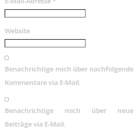
E-Mail-Adresse
*
Website
Benachrichtige mich über nachfolgende
Kommentare via E-Mail.
Benachrichtige mich über neue
Beiträge via E-Mail.