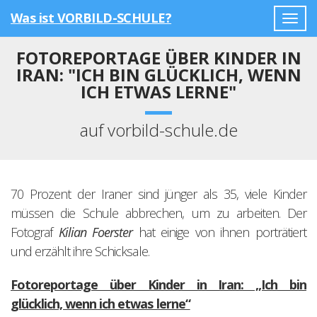
Was ist VORBILD-SCHULE?
Togg
navig
FOTOREPORTAGE ÜBER KINDER IN
IRAN: "ICH BIN GLÜCKLICH, WENN
ICH ETWAS LERNE"
auf vorbild-schule.de
70 Prozent der Iraner sind jünger als 35, viele Kinder
müssen die Schule abbrechen, um zu arbeiten. Der
Fotograf
Kilian Foerster
hat einige von ihnen porträtiert
und erzählt ihre Schicksale.
Fotoreportage über Kinder in Iran: „Ich bin
glücklich, wenn ich etwas lerne“