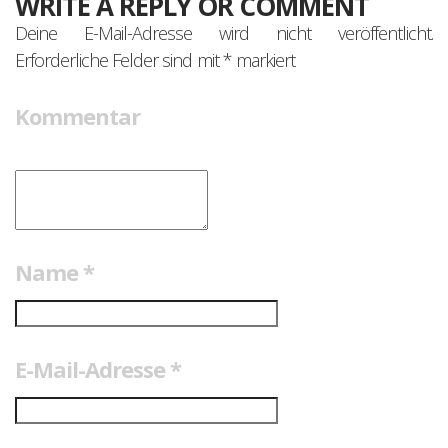
WRITE A REPLY OR COMMENT
Deine E-Mail-Adresse wird nicht veröffentlicht.
Erforderliche Felder sind mit
*
markiert
Kommentar
Name
*
E-Mail-Adresse
*