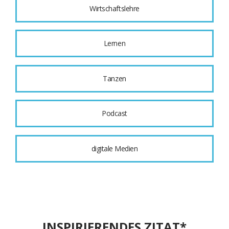
Wirtschaftslehre
Lernen
Tanzen
Podcast
digitale Medien
INSPIRIERENDES ZITAT*