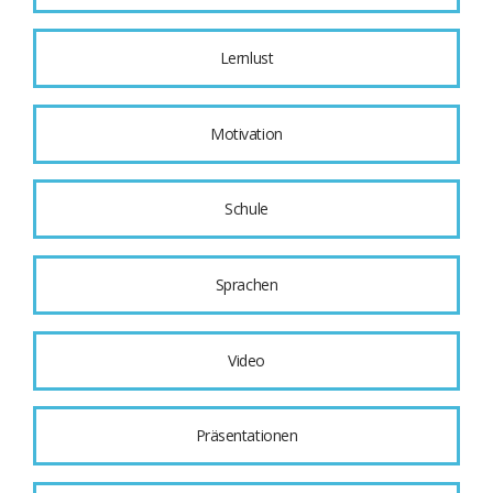
Lernlust
Motivation
Schule
Sprachen
Video
Präsentationen