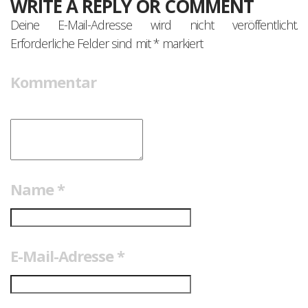
WRITE A REPLY OR COMMENT
Deine E-Mail-Adresse wird nicht veröffentlicht.
Erforderliche Felder sind mit
*
markiert
Kommentar
Name
*
E-Mail-Adresse
*