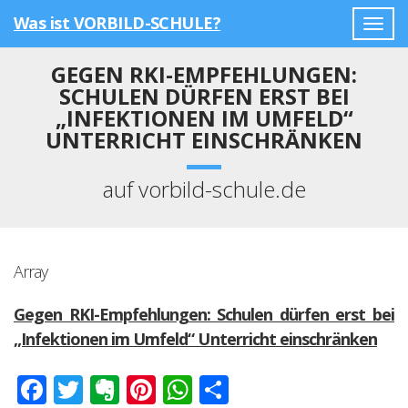
Was ist VORBILD-SCHULE?
Togg
navig
GEGEN RKI-EMPFEHLUNGEN:
SCHULEN DÜRFEN ERST BEI
„INFEKTIONEN IM UMFELD“
UNTERRICHT EINSCHRÄNKEN
auf vorbild-schule.de
Array
Gegen RKI-Empfehlungen: Schulen dürfen erst bei
„Infektionen im Umfeld“ Unterricht einschränken
Facebook
Twitter
Evernote
Pinterest
WhatsApp
Teilen