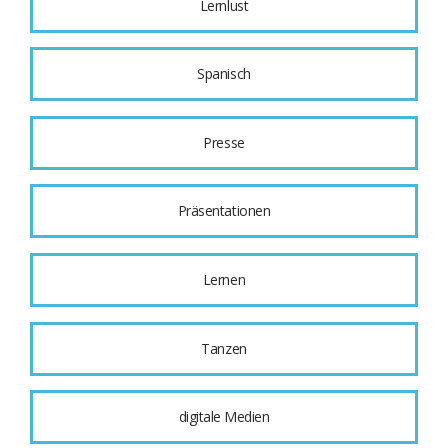
Lernlust
Spanisch
Presse
Präsentationen
Lernen
Tanzen
digitale Medien