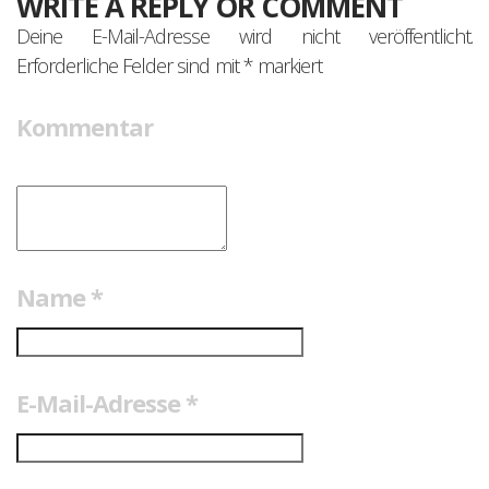
WRITE A REPLY OR COMMENT
Deine E-Mail-Adresse wird nicht veröffentlicht.
Erforderliche Felder sind mit
*
markiert
Kommentar
Name
*
E-Mail-Adresse
*