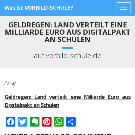
Was ist VORBILD-SCHULE?
Togg
navig
GELDREGEN: LAND VERTEILT EINE
MILLIARDE EURO AUS DIGITALPAKT
AN SCHULEN
auf vorbild-schule.de
Array
Geldregen: Land verteilt eine Milliarde Euro aus
Digitalpakt an Schulen
Facebook
Twitter
Evernote
Pinterest
WhatsApp
Teilen