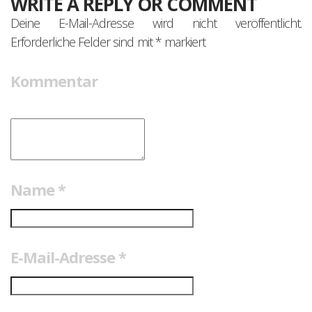
WRITE A REPLY OR COMMENT
Deine E-Mail-Adresse wird nicht veröffentlicht.
Erforderliche Felder sind mit
*
markiert
Kommentar
Name
*
E-Mail-Adresse
*