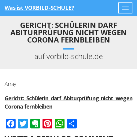
Was ist VORBILD-SCHULE?
Togg
navig
GERICHT: SCHÜLERIN DARF
ABITURPRÜFUNG NICHT WEGEN
CORONA FERNBLEIBEN
auf vorbild-schule.de
Array
Gericht: Schülerin darf Abiturprüfung nicht wegen
Corona fernbleiben
Facebook
Twitter
Evernote
Pinterest
WhatsApp
Teilen