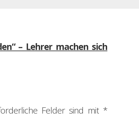
den“ – Lehrer machen sich
forderliche Felder sind mit
*