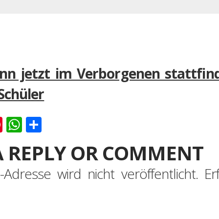
nn jetzt im Verborgenen stattfin
Schüler
k
er
ernote
Pinterest
WhatsApp
Teilen
A REPLY OR COMMENT
-Adresse wird nicht veröffentlicht.
Er