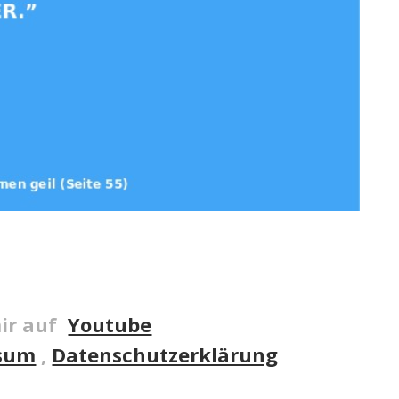
ir auf
Youtube
sum
,
Datenschutzerklärung