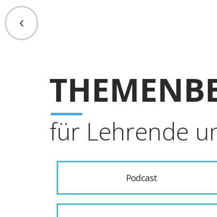
THEMENBE
für Lehrende u
Podcast