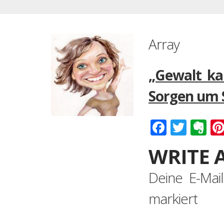
Array
„Gewalt ka
Sorgen um 
Faceboo
Twitt
Ev
WRITE 
Deine E-Mail
markiert