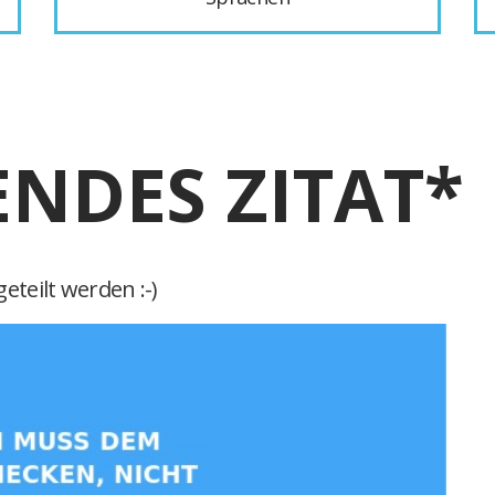
ENDES ZITAT*
eteilt werden :-)