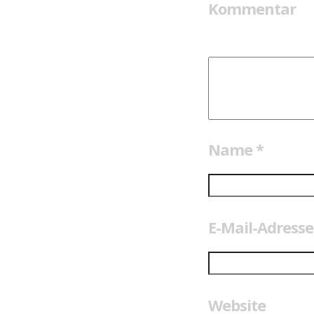
Kommentar
Name
*
E-Mail-Adress
Website