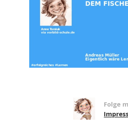
Folge m
Impres