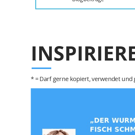
INSPIRIER
* = Darf gerne kopiert, verwendet und g