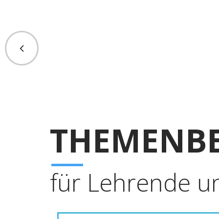
THEMENBE
für Lehrende u