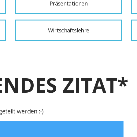
Präsentationen
Wirtschaftslehre
ENDES ZITAT*
eteilt werden :-)