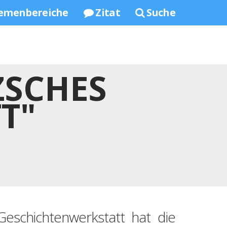
emenbereiche
Zitat
Suche
ZSCHES
T"
eschichtenwerkstatt hat die