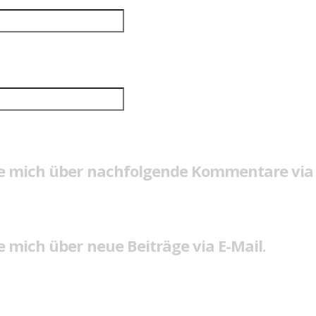
e mich über nachfolgende Kommentare via 
 mich über neue Beiträge via E-Mail.