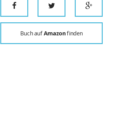
Buch auf
Amazon
finden