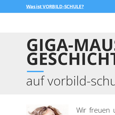
Was ist VORBILD-SCHULE?
GIGA-MAU
GESCHICH
auf vorbild-sch
Wir freuen 