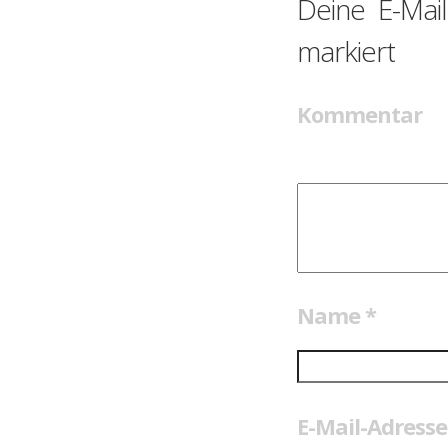
Deine E-Mail
markiert
Kommentar
Name
*
E-Mail-Adress