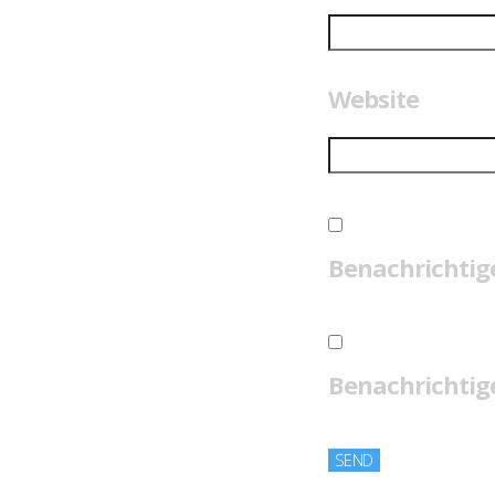
Website
Benachrichtig
Benachrichtige