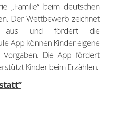
rie „Familie“ beim deutschen
nnen. Der Wettbewerb zeichnet
mme aus und fördert die
ule App können Kinder eigene
ne Vorgaben. Die App fördert
erstützt Kinder beim Erzählen.
statt“