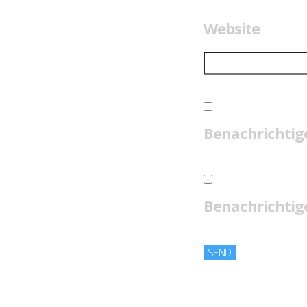
Website
Benachrichtig
Benachrichtige