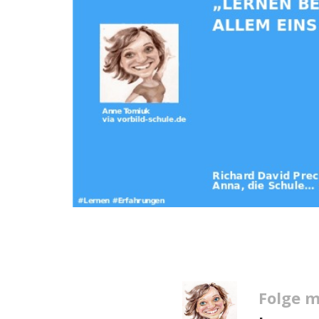
Folge m