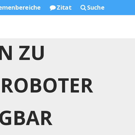
emenbereiche
Zitat
Suche
N ZU
 ROBOTER
ÜGBAR