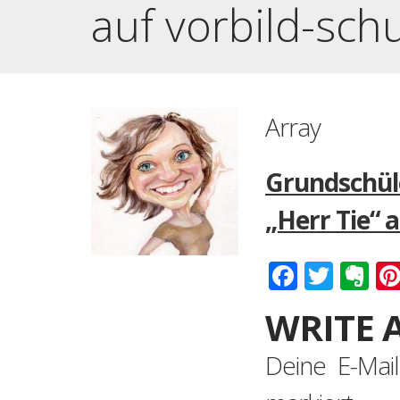
auf vorbild-sch
Array
Grundschül
„Herr Tie“ 
Faceboo
Twitt
Ev
WRITE 
Deine E-Mail