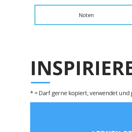
Noten
INSPIRIER
* = Darf gerne kopiert, verwendet und g