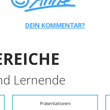
DEIN KOMMENTAR?
REICHE
nd Lernende
Präsentationen