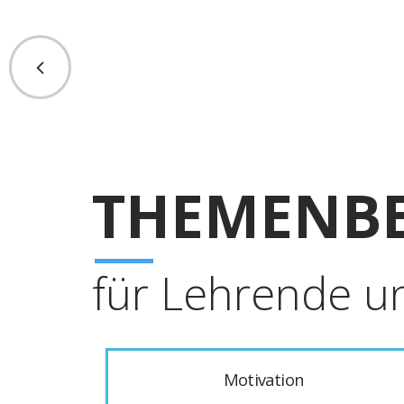
THEMENBE
für Lehrende u
Motivation