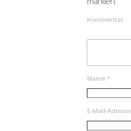
markiert
Kommentar
Name
*
E-Mail-Adress