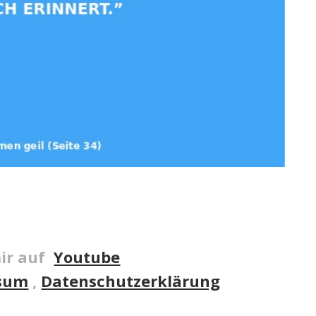
ir auf
Youtube
sum
,
Datenschutzerklärung