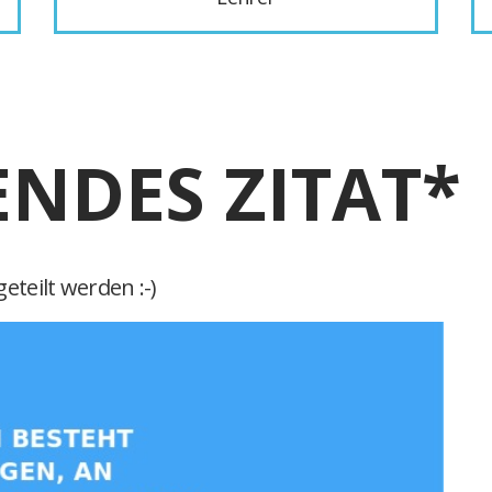
ENDES ZITAT*
eteilt werden :-)