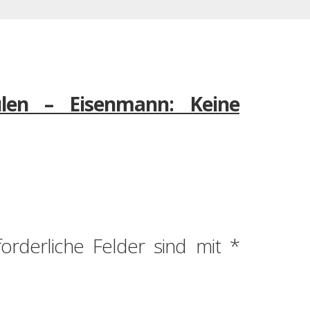
len – Eisenmann: Keine
forderliche Felder sind mit
*