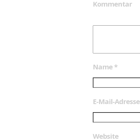
Kommentar
Name
*
E-Mail-Adress
Website