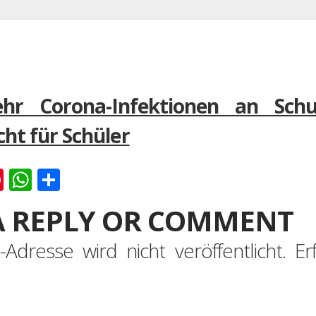
r Corona-Infektionen an Schu
cht für Schüler
k
er
ernote
Pinterest
WhatsApp
Teilen
A REPLY OR COMMENT
-Adresse wird nicht veröffentlicht.
Er