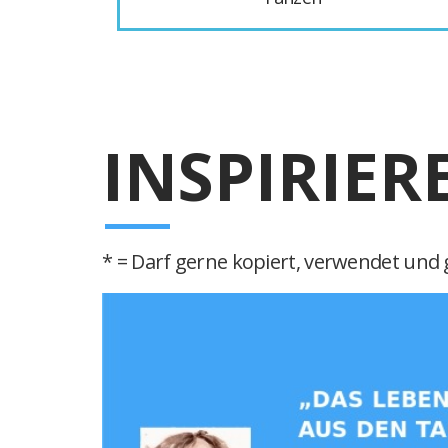
INSPIRIER
* = Darf gerne kopiert, verwendet und g