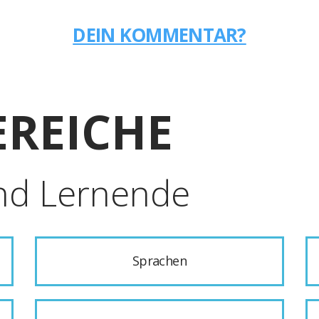
DEIN KOMMENTAR?
REICHE
nd Lernende
Sprachen