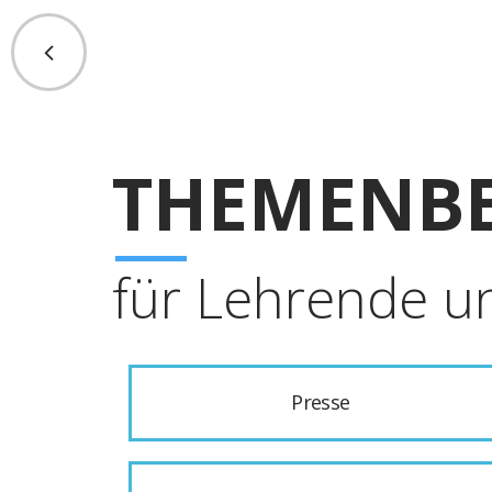
THEMENBE
für Lehrende u
Presse