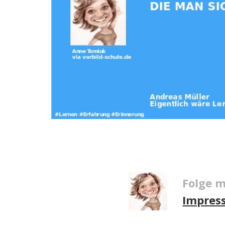
Folge m
Impres