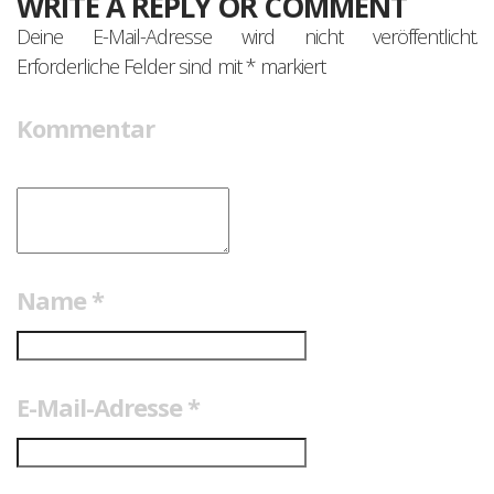
WRITE A REPLY OR COMMENT
Deine E-Mail-Adresse wird nicht veröffentlicht.
Erforderliche Felder sind mit
*
markiert
Kommentar
Name
*
E-Mail-Adresse
*