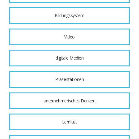
Bildungssystem
Video
digitale Medien
Präsentationen
unternehmerisches Denken
Lernlust