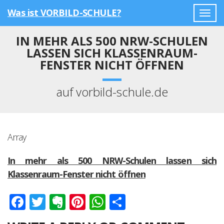
Was ist VORBILD-SCHULE?
Togg
navig
IN MEHR ALS 500 NRW-SCHULEN
LASSEN SICH KLASSENRAUM-
FENSTER NICHT ÖFFNEN
auf vorbild-schule.de
Array
In mehr als 500 NRW-Schulen lassen sich
Klassenraum-Fenster nicht öffnen
Facebook
Twitter
Evernote
Pinterest
WhatsApp
Teilen