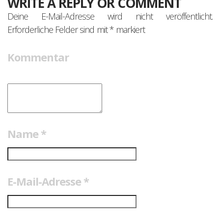
WRITE A REPLY OR COMMENT
Deine E-Mail-Adresse wird nicht veröffentlicht.
Erforderliche Felder sind mit
*
markiert
Kommentar
Name
*
E-Mail-Adresse
*