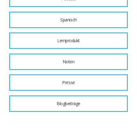
Spanisch
Lernprodukt
Noten
Presse
Blogbeiträge