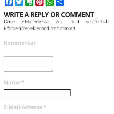
Facebook
Twitter
Evernote
Pinterest
WhatsApp
Teilen
WRITE A REPLY OR COMMENT
Deine E-Mail-Adresse wird nicht veröffentlicht.
Erforderliche Felder sind mit
*
markiert
Kommentar
Name
*
E-Mail-Adresse
*