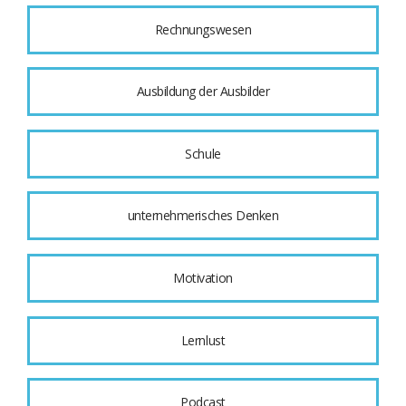
Rechnungswesen
Ausbildung der Ausbilder
Schule
unternehmerisches Denken
Motivation
Lernlust
Podcast