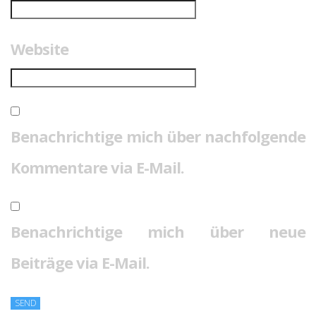
Website
Benachrichtige mich über nachfolgende
Kommentare via E-Mail.
Benachrichtige mich über neue
Beiträge via E-Mail.