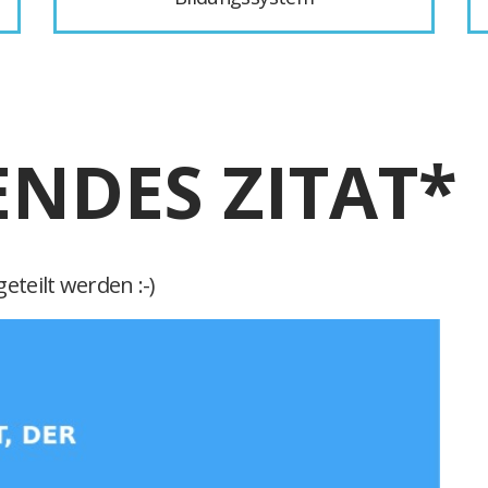
ENDES ZITAT*
eteilt werden :-)