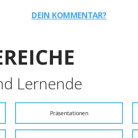
DEIN KOMMENTAR?
REICHE
nd Lernende
Präsentationen