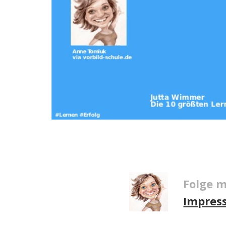
Folge m
Impres