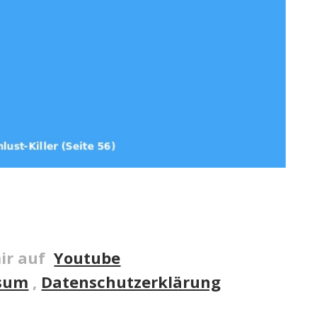
ir auf
Youtube
sum
,
Datenschutzerklärung