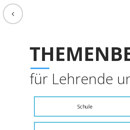
THEMENBE
für Lehrende u
Schule