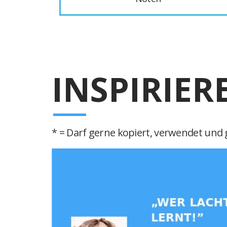
INSPIRIER
* = Darf gerne kopiert, verwendet und g