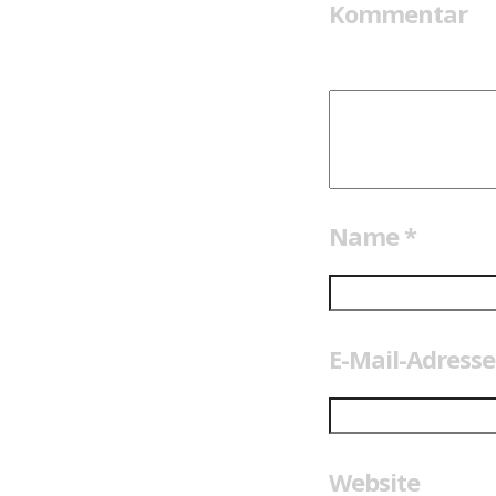
Kommentar
Name
*
E-Mail-Adress
Website