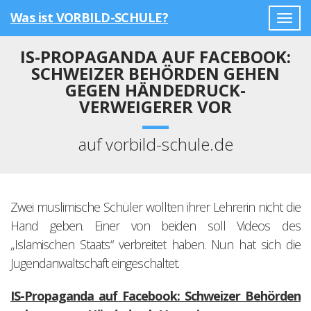
Was ist VORBILD-SCHULE?
Togg
navig
IS-PROPAGANDA AUF FACEBOOK:
SCHWEIZER BEHÖRDEN GEHEN
GEGEN HÄNDEDRUCK-
VERWEIGERER VOR
auf vorbild-schule.de
Zwei muslimische Schüler wollten ihrer Lehrerin nicht die
Hand geben. Einer von beiden soll Videos des
„Islamischen Staats“ verbreitet haben. Nun hat sich die
Jugendanwaltschaft eingeschaltet.
IS-Propaganda auf Facebook: Schweizer Behörden