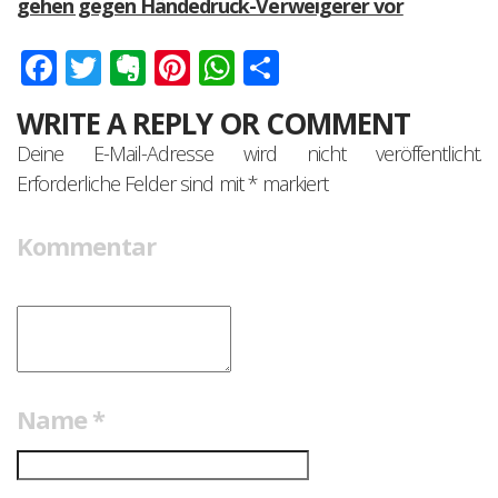
gehen gegen Händedruck-Verweigerer vor
Facebook
Twitter
Evernote
Pinterest
WhatsApp
Teilen
WRITE A REPLY OR COMMENT
Deine E-Mail-Adresse wird nicht veröffentlicht.
Erforderliche Felder sind mit
*
markiert
Kommentar
Name
*