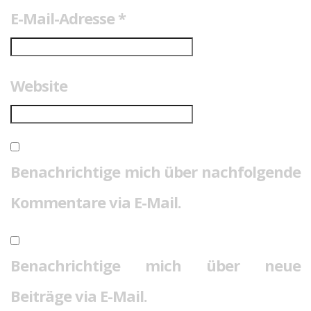
E-Mail-Adresse
*
Website
Benachrichtige mich über nachfolgende
Kommentare via E-Mail.
Benachrichtige mich über neue
Beiträge via E-Mail.