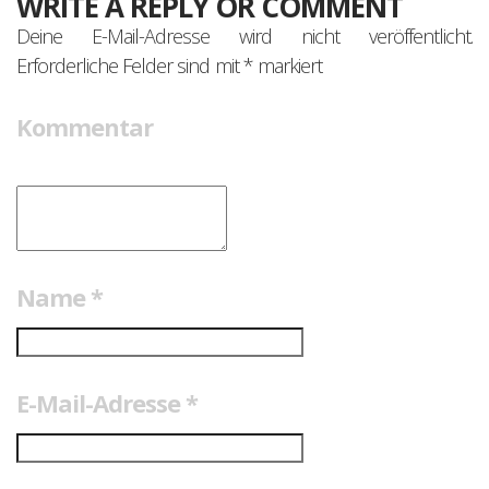
WRITE A REPLY OR COMMENT
Deine E-Mail-Adresse wird nicht veröffentlicht.
Erforderliche Felder sind mit
*
markiert
Kommentar
Name
*
E-Mail-Adresse
*