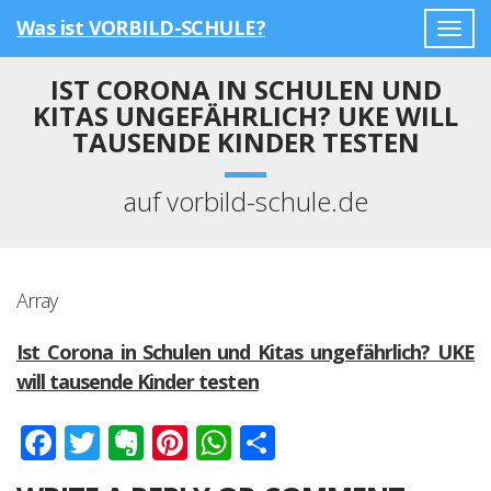
Was ist VORBILD-SCHULE?
Togg
navig
IST CORONA IN SCHULEN UND
KITAS UNGEFÄHRLICH? UKE WILL
TAUSENDE KINDER TESTEN
auf vorbild-schule.de
Array
Ist Corona in Schulen und Kitas ungefährlich? UKE
will tausende Kinder testen
Facebook
Twitter
Evernote
Pinterest
WhatsApp
Teilen