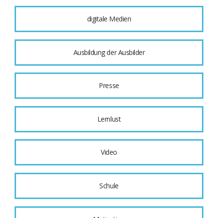
digitale Medien
Ausbildung der Ausbilder
Presse
Lernlust
Video
Schule