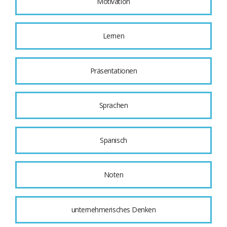
Motivation
Lernen
Präsentationen
Sprachen
Spanisch
Noten
unternehmerisches Denken