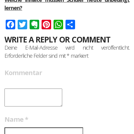
lernen?
Facebook
Twitter
Evernote
Pinterest
WhatsApp
Teilen
WRITE A REPLY OR COMMENT
Deine E-Mail-Adresse wird nicht veröffentlicht.
Erforderliche Felder sind mit
*
markiert
Kommentar
Name
*