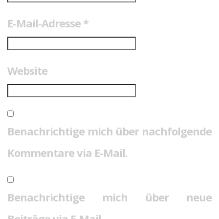
E-Mail-Adresse
*
Website
Benachrichtige mich über nachfolgende
Kommentare via E-Mail.
Benachrichtige mich über neue
Beiträge via E-Mail.