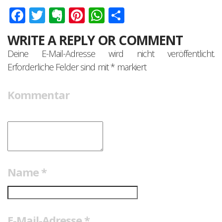
Facebook
Twitter
Evernote
Pinterest
WhatsApp
Teilen
WRITE A REPLY OR COMMENT
Deine E-Mail-Adresse wird nicht veröffentlicht.
Erforderliche Felder sind mit
*
markiert
Kommentar
Name
*
E-Mail-Adresse
*