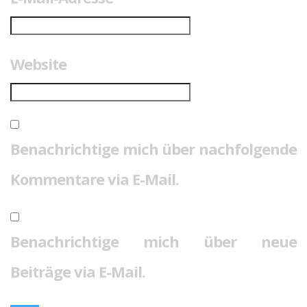
Website
Benachrichtige mich über nachfolgende
Kommentare via E-Mail.
Benachrichtige mich über neue
Beiträge via E-Mail.