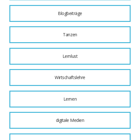
Blogbeiträge
Tanzen
Lernlust
Wirtschaftslehre
Lernen
digitale Medien