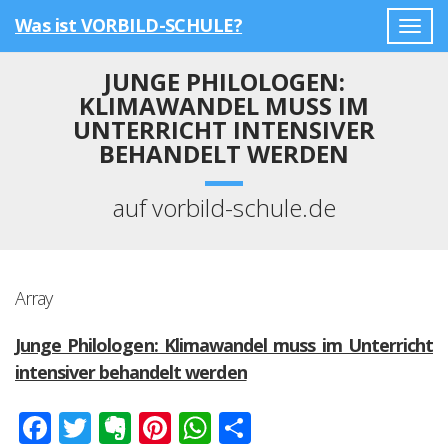
Was ist VORBILD-SCHULE?
Togg
navig
JUNGE PHILOLOGEN:
KLIMAWANDEL MUSS IM
UNTERRICHT INTENSIVER
BEHANDELT WERDEN
auf vorbild-schule.de
Array
Junge Philologen: Klimawandel muss im Unterricht
intensiver behandelt werden
Facebook
Twitter
Evernote
Pinterest
WhatsApp
Teilen