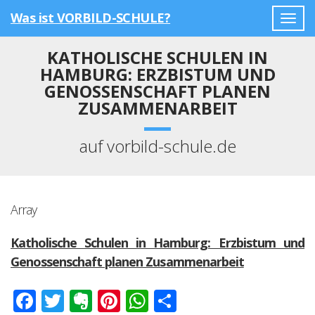
Was ist VORBILD-SCHULE?
Togg
navig
KATHOLISCHE SCHULEN IN
HAMBURG: ERZBISTUM UND
GENOSSENSCHAFT PLANEN
ZUSAMMENARBEIT
auf vorbild-schule.de
Array
Katholische Schulen in Hamburg: Erzbistum und
Genossenschaft planen Zusammenarbeit
Facebook
Twitter
Evernote
Pinterest
WhatsApp
Teilen