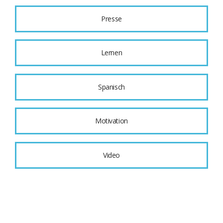
Presse
Lernen
Spanisch
Motivation
Video