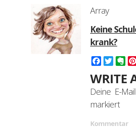
Array
Keine Schul
krank?
Faceboo
Twitt
Ev
WRITE 
Deine E-Mail
markiert
Kommentar