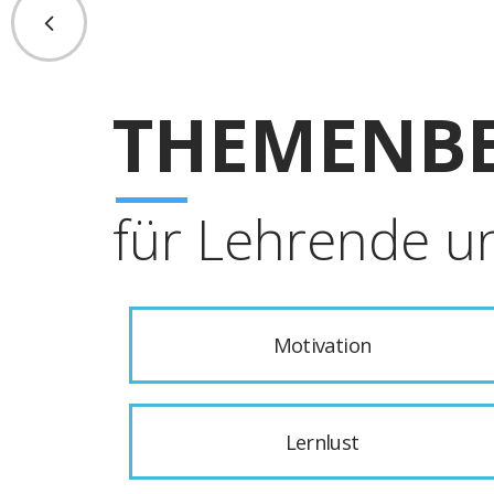
THEMENBE
für Lehrende u
Motivation
Lernlust