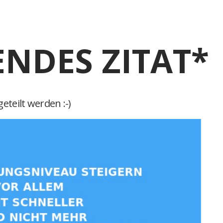
ENDES ZITAT*
eteilt werden :-)