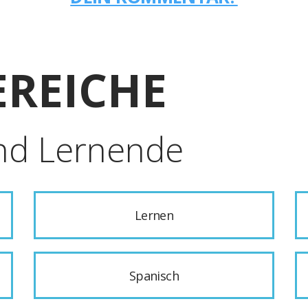
REICHE
nd Lernende
Lernen
Spanisch