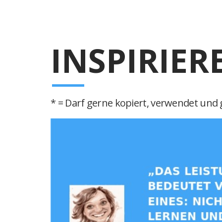
INSPIRIER
* = Darf gerne kopiert, verwendet und g