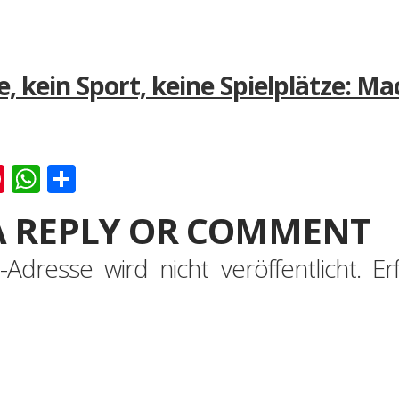
e, kein Sport, keine Spielplätze: M
k
er
ernote
Pinterest
WhatsApp
Teilen
A REPLY OR COMMENT
-Adresse wird nicht veröffentlicht.
Er