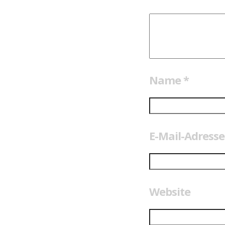
Name
*
E-Mail-Adress
Website