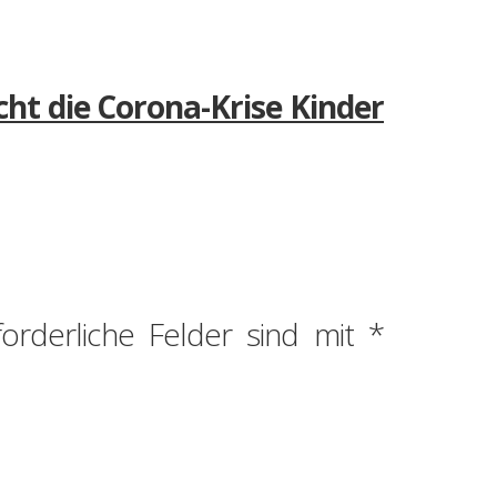
acht die Corona-Krise Kinder
forderliche Felder sind mit
*