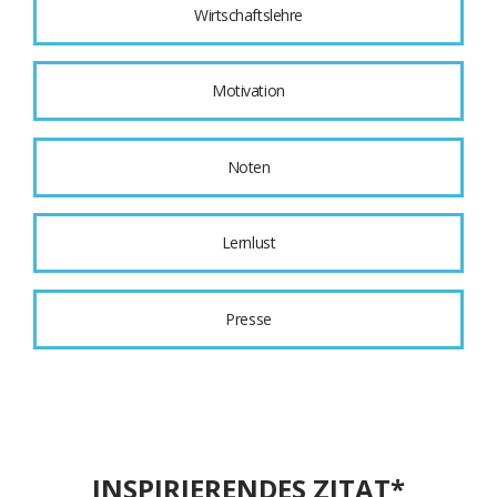
Wirtschaftslehre
Motivation
Noten
Lernlust
Presse
INSPIRIERENDES ZITAT*