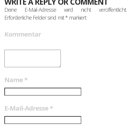
WRITE A REPLY OR COMMENT
Deine E-Mail-Adresse wird nicht veröffentlicht.
Erforderliche Felder sind mit
*
markiert
Kommentar
Name
*
E-Mail-Adresse
*