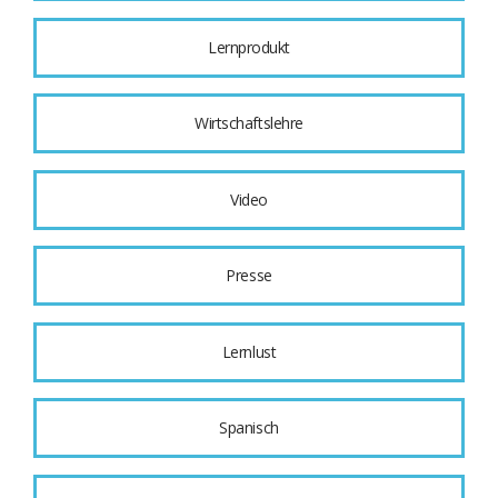
Lernprodukt
Wirtschaftslehre
Video
Presse
Lernlust
Spanisch