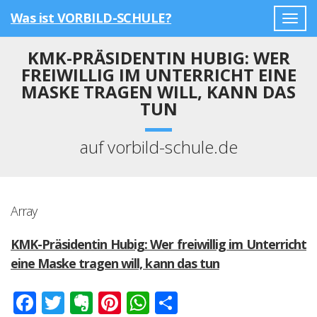
Was ist VORBILD-SCHULE?
Togg
navig
KMK-PRÄSIDENTIN HUBIG: WER
FREIWILLIG IM UNTERRICHT EINE
MASKE TRAGEN WILL, KANN DAS
TUN
auf vorbild-schule.de
Array
KMK-Präsidentin Hubig: Wer freiwillig im Unterricht
eine Maske tragen will, kann das tun
Facebook
Twitter
Evernote
Pinterest
WhatsApp
Teilen