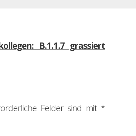
legen: B.1.1.7 grassiert
forderliche Felder sind mit
*