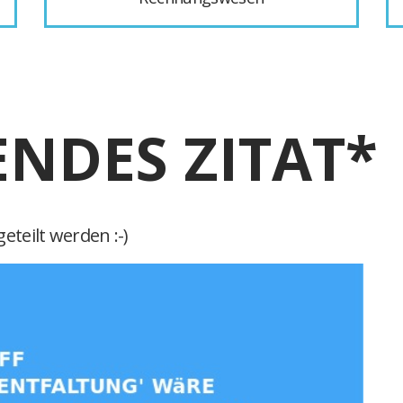
ENDES ZITAT*
eteilt werden :-)