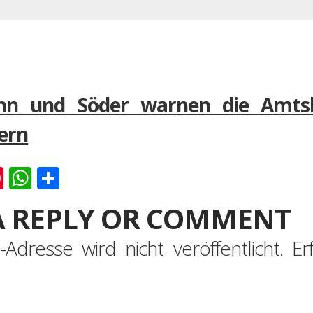
n und Söder warnen die Amtskol
ern
k
er
ernote
Pinterest
WhatsApp
Teilen
A REPLY OR COMMENT
-Adresse wird nicht veröffentlicht.
Er