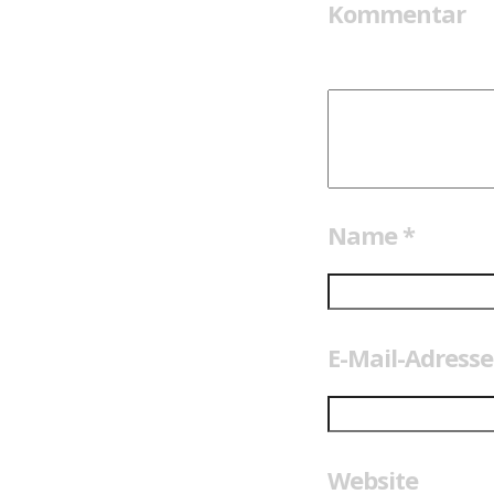
Kommentar
Name
*
E-Mail-Adress
Website