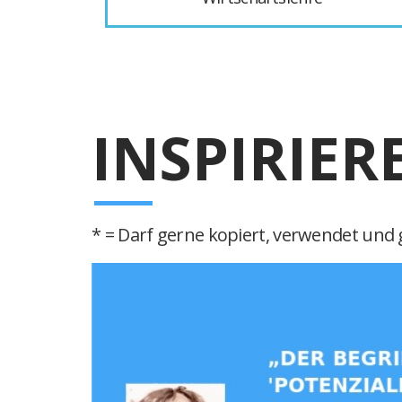
INSPIRIER
* = Darf gerne kopiert, verwendet und g