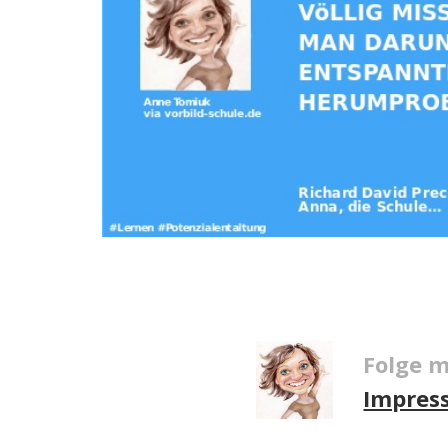
Folge m
Impres