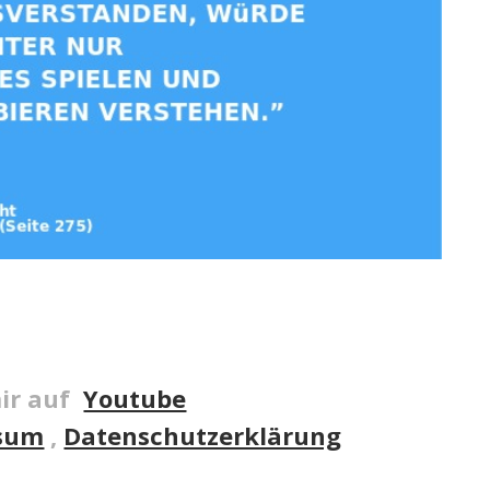
ir auf
Youtube
sum
,
Datenschutzerklärung