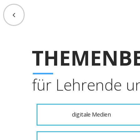
THEMENBE
für Lehrende u
digitale Medien