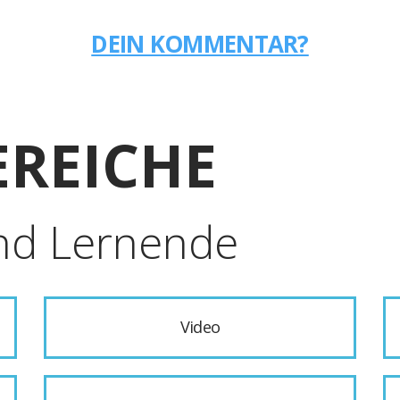
DEIN KOMMENTAR?
REICHE
nd Lernende
Video