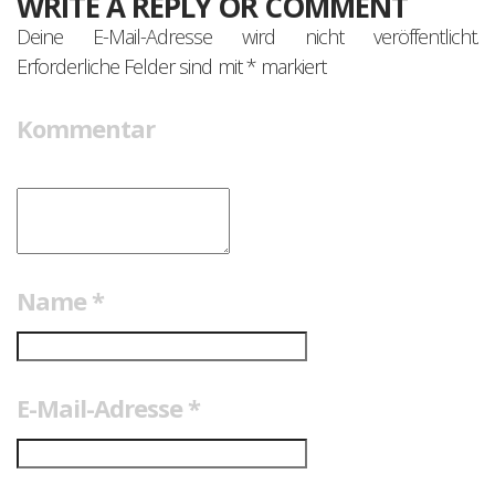
WRITE A REPLY OR COMMENT
Deine E-Mail-Adresse wird nicht veröffentlicht.
Erforderliche Felder sind mit
*
markiert
Kommentar
Name
*
E-Mail-Adresse
*