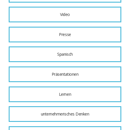
Video
Presse
Spanisch
Präsentationen
Lernen
unternehmerisches Denken