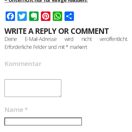
Facebook
Twitter
Evernote
Pinterest
WhatsApp
Teilen
WRITE A REPLY OR COMMENT
Deine E-Mail-Adresse wird nicht veröffentlicht.
Erforderliche Felder sind mit
*
markiert
Kommentar
Name
*