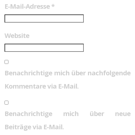
E-Mail-Adresse
*
Website
Benachrichtige mich über nachfolgende
Kommentare via E-Mail.
Benachrichtige mich über neue
Beiträge via E-Mail.