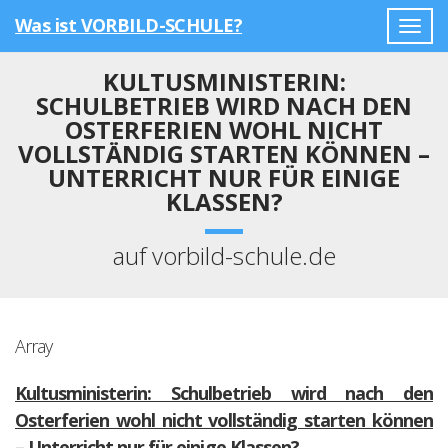
Was ist VORBILD-SCHULE?
Togg
navig
KULTUSMINISTERIN:
SCHULBETRIEB WIRD NACH DEN
OSTERFERIEN WOHL NICHT
VOLLSTÄNDIG STARTEN KÖNNEN –
UNTERRICHT NUR FÜR EINIGE
KLASSEN?
auf vorbild-schule.de
Array
Kultusministerin: Schulbetrieb wird nach den
Osterferien wohl nicht vollständig starten können
– Unterricht nur für einige Klassen?